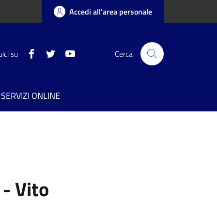
Accedi all'area personale
Facebook
Twitter
YouTube
ici su
Cerca
SERVIZI ONLINE
 - Vito