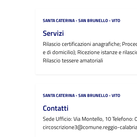
Categoria:
SANTA CATERINA - SAN BRUNELLO - VITO
Servizi
Rilascio certificazioni anagrafiche; Proc
e di domicilio); Ricezione istanze e rilasci
Rilascio tessere amatoriali
Categoria:
SANTA CATERINA - SAN BRUNELLO - VITO
Contatti
Sede Ufficio: Via Montello, 10 Telefono
circoscrizione3@comune.reggio-calabria