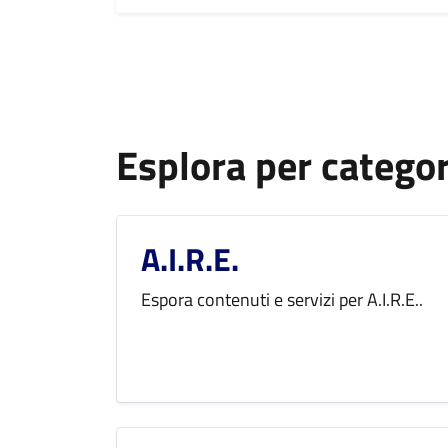
Esplora per categor
A.I.R.E.
Espora contenuti e servizi per A.I.R.E..