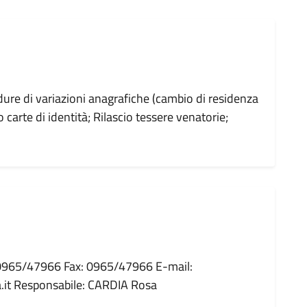
edure di variazioni anagrafiche (cambio di residenza
o carte di identità; Rilascio tessere venatorie;
: 0965/47966 Fax: 0965/47966 E-mail:
.it Responsabile: CARDIA Rosa