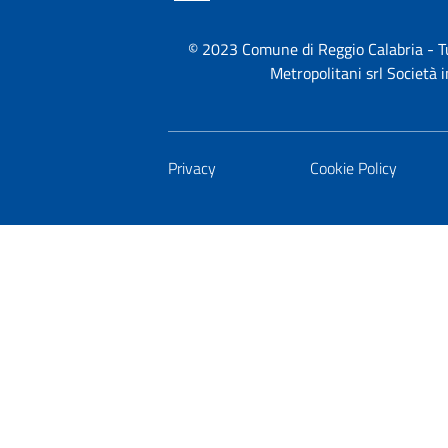
© 2023 Comune di Reggio Calabria - Tutt
Metropolitani srl Società
Privacy
Cookie Policy