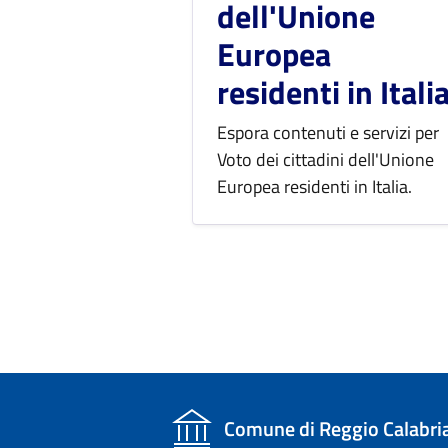
dell'Unione
Europea
residenti in Itali
Espora contenuti e servizi per
Voto dei cittadini dell'Unione
Europea residenti in Italia.
Comune di Reggio Calabri