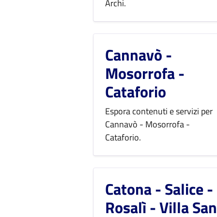
Archi.
Cannavò -
Mosorrofa -
Cataforio
Espora contenuti e servizi per
Cannavò - Mosorrofa -
Cataforio.
Catona - Salice -
Rosalì - Villa San