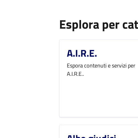
Esplora per ca
A.I.R.E.
Espora contenuti e servizi per
A.I.R.E..