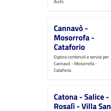
Archi.
Cannavò -
Mosorrofa -
Cataforio
Espora contenuti e servizi per
Cannavò - Mosorrofa -
Cataforio.
Catona - Salice -
Rosalì - Villa San