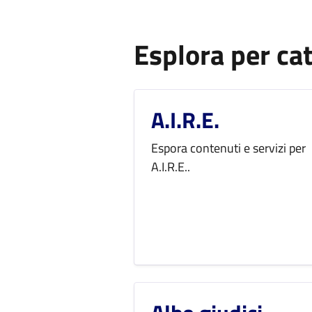
Esplora per ca
A.I.R.E.
Espora contenuti e servizi per
A.I.R.E..