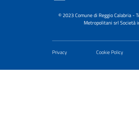
© 2023 Comune di Reggio Calabria - Tutt
Metropolitani srl Società
Privacy
Cookie Policy