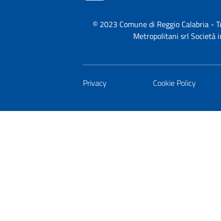
© 2023 Comune di Reggio Calabria - Tutt
Metropolitani srl Società
Privacy
Cookie Policy