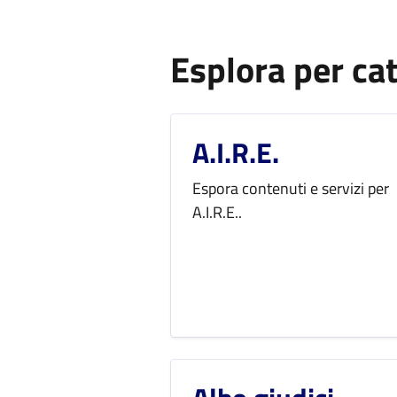
Esplora per ca
A.I.R.E.
Espora contenuti e servizi per
A.I.R.E..