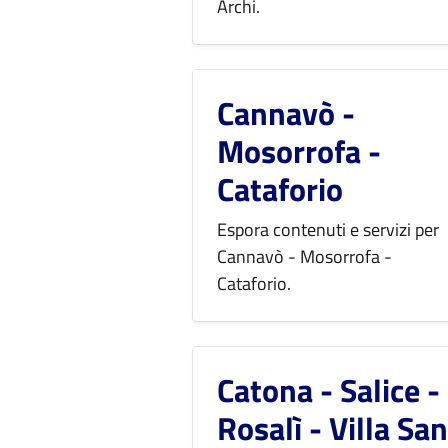
Archi.
Cannavò -
Mosorrofa -
Cataforio
Espora contenuti e servizi per
Cannavò - Mosorrofa -
Cataforio.
Catona - Salice -
Rosalì - Villa San