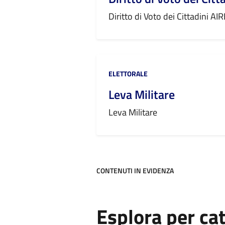
Diritto di Voto dei Cittadini AIR
Categoria:
ELETTORALE
Leva Militare
Leva Militare
CONTENUTI IN EVIDENZA
Esplora per ca