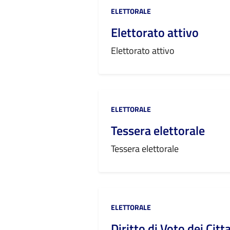
Categoria:
ELETTORALE
Elettorato attivo
Elettorato attivo
Categoria:
ELETTORALE
Tessera elettorale
Tessera elettorale
Categoria:
ELETTORALE
Diritto di Voto dei Citt