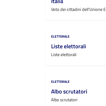
Italia
Voto dei cittadini dell'Unione E
Categoria:
ELETTORALE
Liste elettorali
Liste elettorali
Categoria:
ELETTORALE
Albo scrutatori
Albo scrutatori