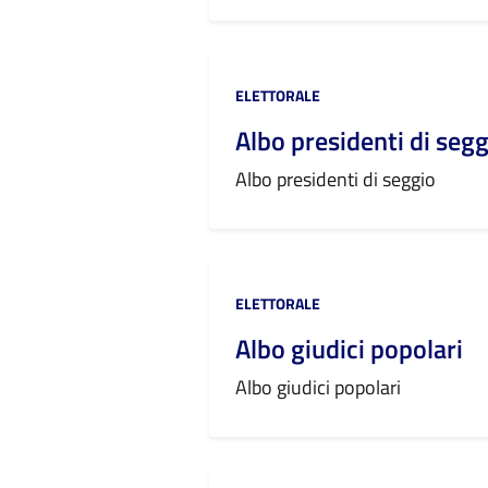
Categoria:
ELETTORALE
Albo presidenti di segg
Albo presidenti di seggio
Categoria:
ELETTORALE
Albo giudici popolari
Albo giudici popolari