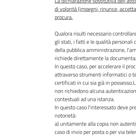
La dichiarazione sostitutiva dell'at
di volontà (impegni, rinunce, accett
procura.
Qualora risulti necessario controllare
gli stati, i fatti e le qualità personali
della pubblica amministrazione, l'a
richiede direttamente la documenta
In questo caso, per accelerare il pr
attraverso strumenti informatici o te
certificati in cui sia già in possesso.
non richiedono alcuna autenticazione
contestuali ad una istanza.
In questo caso l'interessato deve pre
notorietà:
a) unitamente alla copia non autent
caso di invio per posta o per via tele