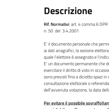
Descrizione
Rif. Normativi
: art. 4 comma 6 DPR 
n. 50 del 3.4.2001
E' il documento personale che permett
ai dati anagrafici, la sezione elettor
quale l'elettore è assegnato e l'indic
E' un documento permanente che do
esercitare il diritto di voto in occas
sono previsti fino a diciotto spazi in
consultazione elettorale o referendar
dell'avvenuta votazione, la data della
Per evitare il possibile sovraffollam