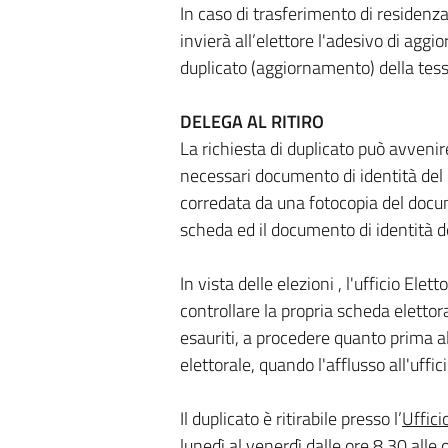
In caso di trasferimento di residenza 
invierà all’elettore l'adesivo di agg
duplicato (aggiornamento) della tess
DELEGA AL RITIRO
La richiesta di duplicato può avven
necessari documento di identità del d
corredata da una fotocopia del docum
scheda ed il documento di identità del
In vista delle elezioni , l'ufficio Elet
controllare la propria scheda elettora
esauriti, a procedere quanto prima a
elettorale, quando l'afflusso all'uffi
Il duplicato è ritirabile presso l’
Uffici
lunedì al venerdì dalle ore 8,30 alle 