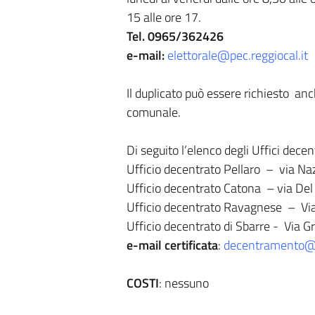
15 alle ore 17.
Tel. 0965/362426
e-mail:
elettorale@pec.reggiocal.it
Il duplicato può essere richiesto anc
comunale.
Di seguito l’elenco degli Uffici dece
Ufficio decentrato Pellaro – via N
Ufficio decentrato Catona – via De
Ufficio decentrato Ravagnese – V
Ufficio decentrato di Sbarre - Via 
e-mail certificata
:
decentramento@p
COSTI
: nessuno