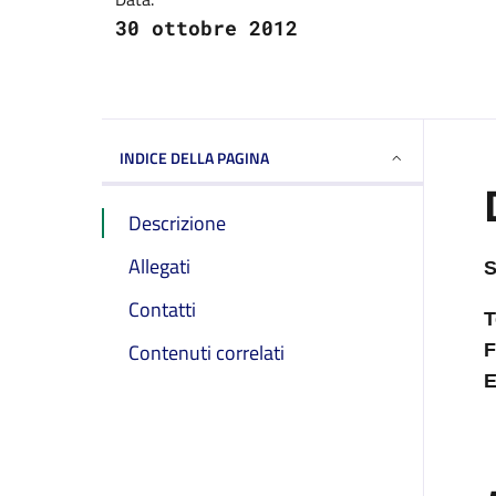
30 ottobre 2012
INDICE DELLA PAGINA
Descrizione
Allegati
S
Contatti
T
Contenuti correlati
F
E