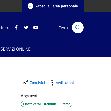
Accedi all'area personale
Facebook
Twitter
YouTube
ici su
Cerca
SERVIZI ONLINE
Condividi
Vedi azioni
Argomenti
Pineta Zerbi - Tremulini - Eremo