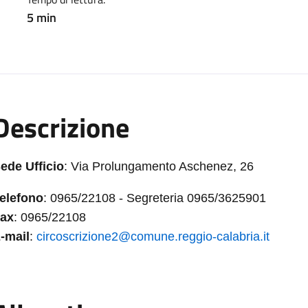
5 min
Descrizione
ede Ufficio
: Via Prolungamento Aschenez, 26
elefono
: 0965/22108 - Segreteria 0965/3625901
ax
: 0965/22108
-mail
:
circoscrizione2@comune.reggio-calabria.it